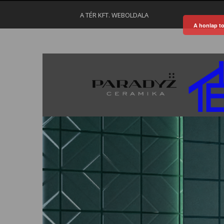
A TÉR KFT. WEBOLDALA
A honlap to