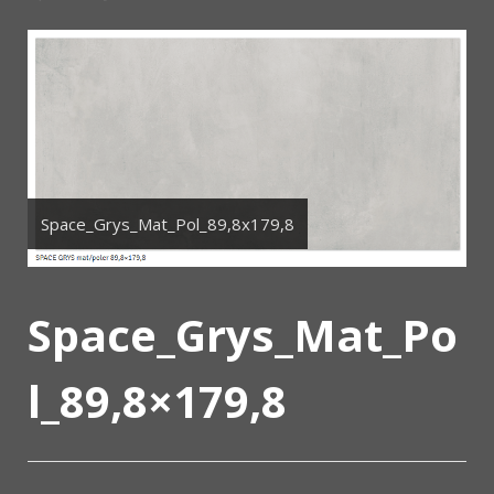
Space_Grys_Mat_Pol_89,8x179,8
Space_Grys_Mat_Po
l_89,8×179,8