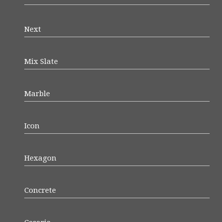
Next
Mix Slate
Marble
Icon
Hexagon
Concrete