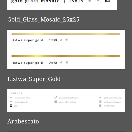
Gold_Glass_Mosaic_25x25
Listwa_Super_Gold
Arabescato-