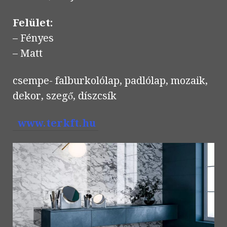
Felület:
– Fényes
– Matt
csempe- falburkolólap, padlólap, mozaik,
dekor, szegő, díszcsík
www.terkft.hu