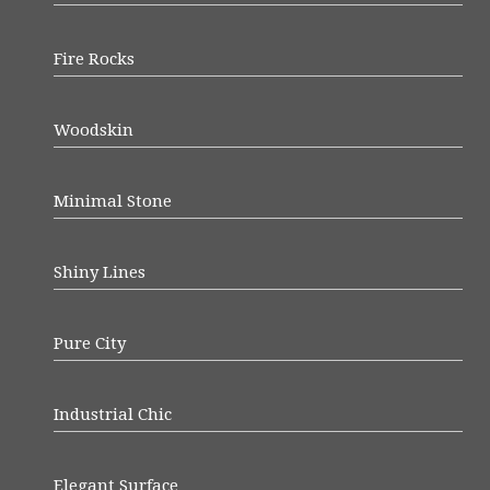
Fire Rocks
Woodskin
Minimal Stone
Shiny Lines
Pure City
Industrial Chic
Elegant Surface