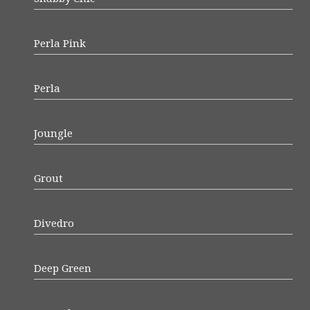
Perla Pink
Perla
Joungle
Grout
Divedro
Deep Green