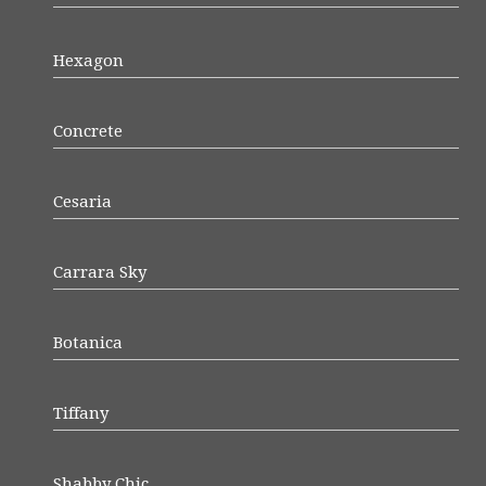
Hexagon
Concrete
Cesaria
Carrara Sky
Botanica
Tiffany
Shabby Chic