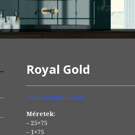
Royal Gold
Bianca
Royal Gold
Méretek:
– 25×75
– 1×75