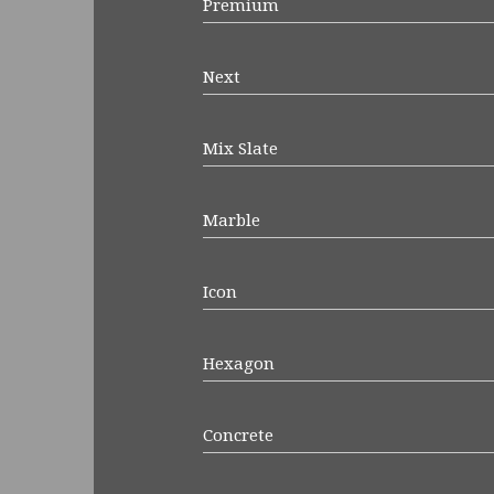
Premium
Next
Mix Slate
Marble
Icon
Hexagon
Concrete