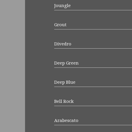
Joungle
Grout
Divedro
Deep Green
Deep Blue
Bell Rock
Arabescato