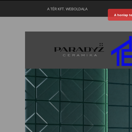
A TÉR KFT. WEBOLDALA
A honlap to