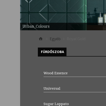
Urban_Colours
Egyéb
Royal Gold
FÜRDŐSZOBA
Wood Essence
Universal
Sugar Lappato