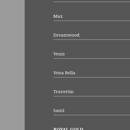
Max
Dreamwood
Venis
Vena Bella
Travertin
Santi
ROYAL GOLD