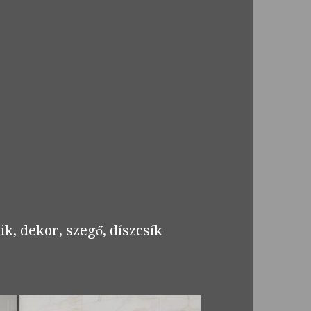
k, dekor, szegő, díszcsík