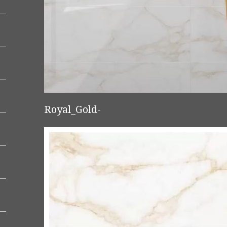
Royal_Gold-