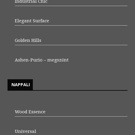
Industrial Chic
Elegant Surface
Golden Hills
Ashen-Purio – megszűnt
NAPPALI
Wood Essence
Universal