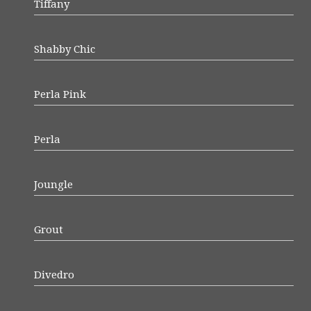
Tiffany
Shabby Chic
Perla Pink
Perla
Joungle
Grout
Divedro