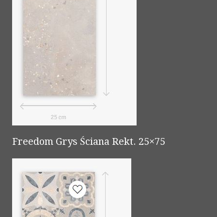
Freedom Grys Ściana Rekt. 25×75