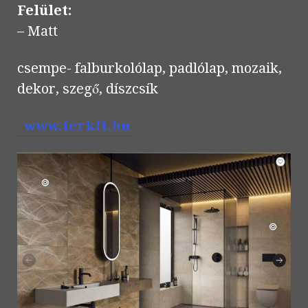
Felület:
– Matt
csempe- falburkolólap, padlólap, mozaik,
dekor, szegő, díszcsík
www.terkft.hu