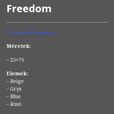
Freedom
Paradyz Freedom
Méretek:
– 25×75
Elemek:
– Beige
– Grys
– Blue
– Rust