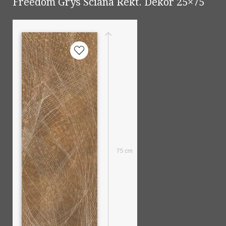
Freedom Grys Ściana Rekt. Dekor 25×75