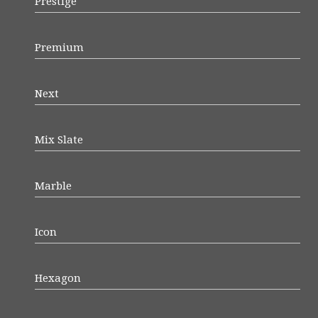
Prestige
Premium
Next
Mix Slate
Marble
Icon
Hexagon