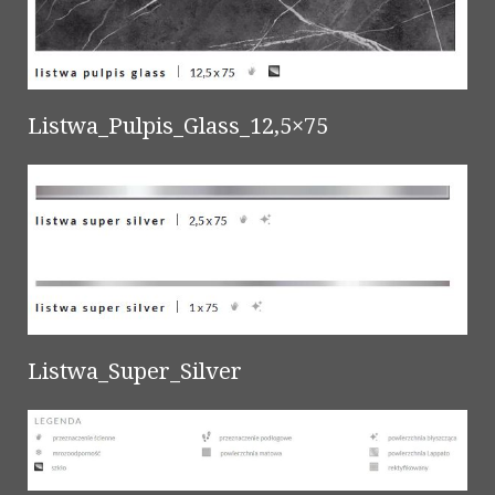
Listwa_Pulpis_Glass_12,5×75
Listwa_Super_Silver