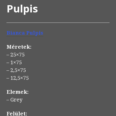
Pulpis
Bianca
Pulpis
Méretek:
– 25×75
– 1×75
– 2,5×75
– 12,5×75
Elemek:
– Grey
Felület: