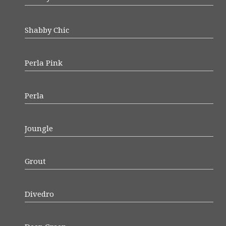
Shabby Chic
Perla Pink
Perla
Joungle
Grout
Divedro