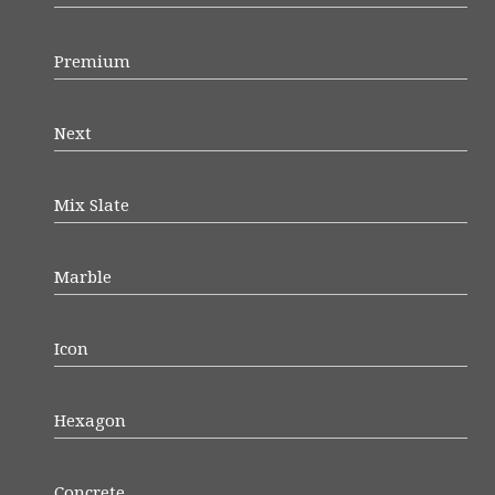
Premium
Next
Mix Slate
Marble
Icon
Hexagon
Concrete