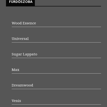
FÜRDŐSZOBA
Wood Essence
Universal
Sugar Lappato
Max
Dreamwood
Venis