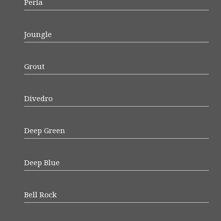
Perla
Joungle
Grout
Divedro
Deep Green
Deep Blue
Bell Rock