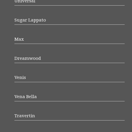
Universal
Sugar Lappato
Max
Dreamwood
Venis
Vena Bella
Travertin