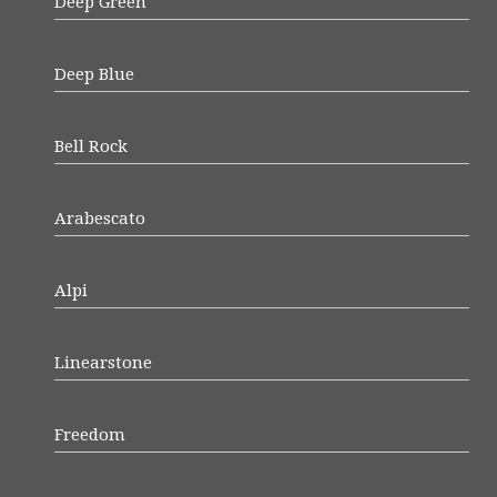
Deep Green
Deep Blue
Bell Rock
Arabescato
Alpi
Linearstone
Freedom