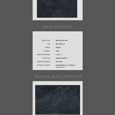
Barro_89,8×89,8
Technical_Barro_89,8×89,8