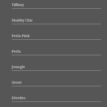
Tiffany
Shabby Chic
Perla Pink
Perla
Joungle
Grout
Divedro