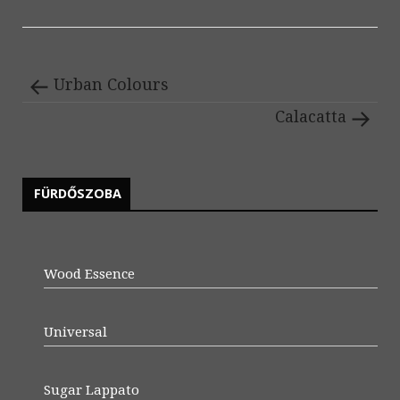
Urban Colours
Calacatta
FÜRDŐSZOBA
Wood Essence
Universal
Sugar Lappato