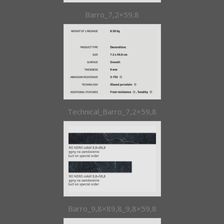
Barro_7,2×59,8
Technical_Barro_7,2×59,8
Barro_9,8×89,8_9,8×59,8