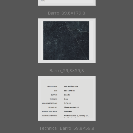
Barro_89,8×179,8
Barro_59,8×59,8
Technical_Barro_59,8×59,8