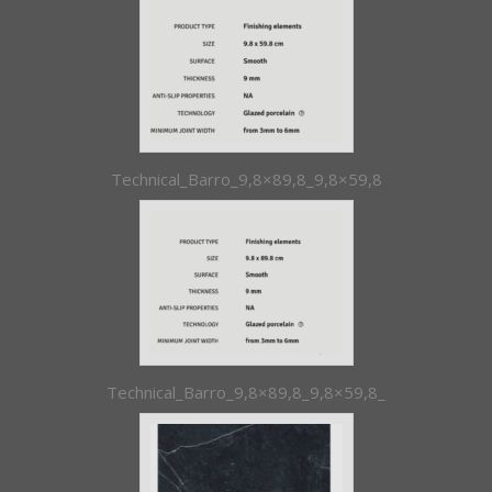
Technical_Barro_9,8×89,8_9,8×59,8
Technical_Barro_9,8×89,8_9,8×59,8_