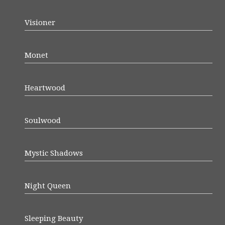
Visioner
Monet
Heartwood
Soulwood
Mystic Shadows
Night Queen
Sleeping Beauty