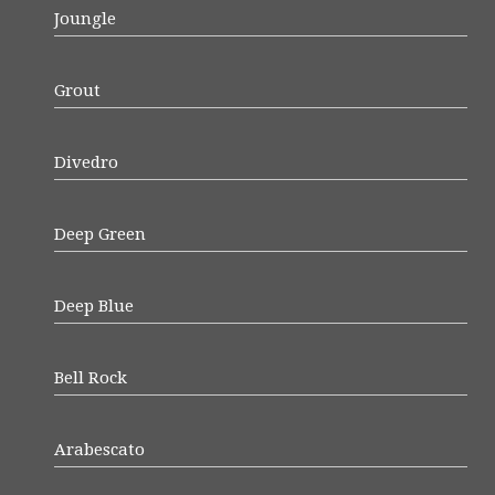
Joungle
Grout
Divedro
Deep Green
Deep Blue
Bell Rock
Arabescato