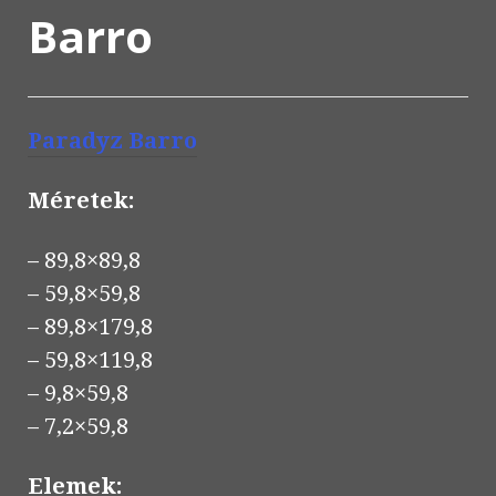
Barro
Paradyz Barro
Méretek:
– 89,8×89,8
– 59,8×59,8
– 89,8×179,8
– 59,8×119,8
– 9,8×59,8
– 7,2×59,8
Elemek: