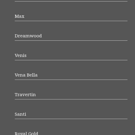
Max
Dreamwood
Venis
Vena Bella
Travertin
Santi
Royal Gold