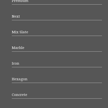
Premium
Next
Mix Slate
Marble
Icon
Hexagon
Concrete