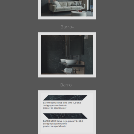
Barro-
Barro_