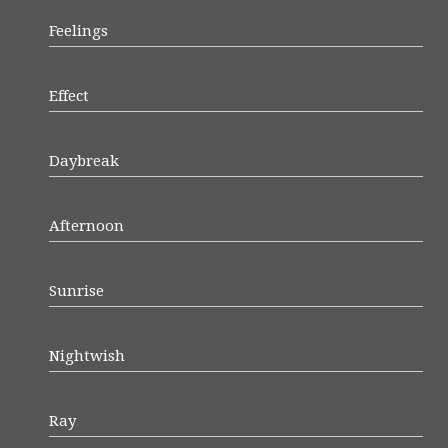
Feelings
Effect
Daybreak
Afternoon
Sunrise
Nightwish
Ray