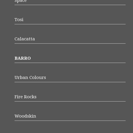
Space
Tosi
Calacatta
BARRO
Urban Colours
Fire Rocks
Woodskin