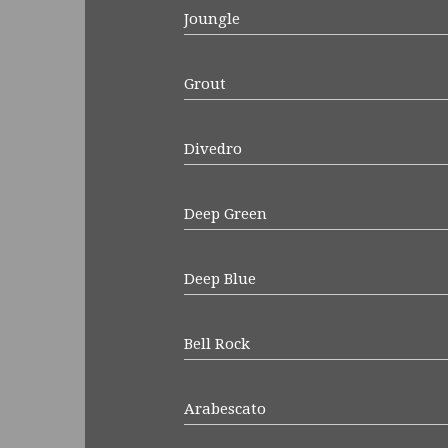
Joungle
Grout
Divedro
Deep Green
Deep Blue
Bell Rock
Arabescato