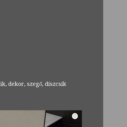
k, dekor, szegő, díszcsík