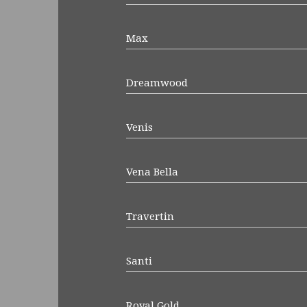
Max
Dreamwood
Venis
Vena Bella
Travertin
Santi
Royal Gold