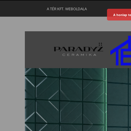
A TÉR KFT. WEBOLDALA
A honlap to