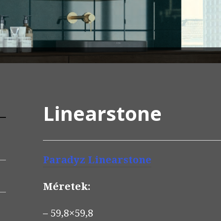
Linearstone
Paradyz Linearstone
Méretek:
– 59,8×59,8