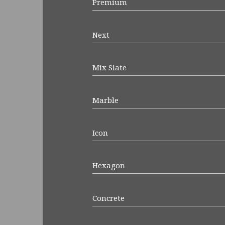
Premium
Next
Mix Slate
Marble
Icon
Hexagon
Concrete