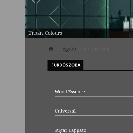
Urban_Colours
Egyéb
Linearstone
FÜRDŐSZOBA
Wood Essence
Universal
Sugar Lappato